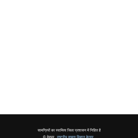
सामग्रियों का स्वामित्व जिला प्रशासन में निहित है
© देवघर ,
राष्ट्रीय सूचना विज्ञान केन्द्र
,