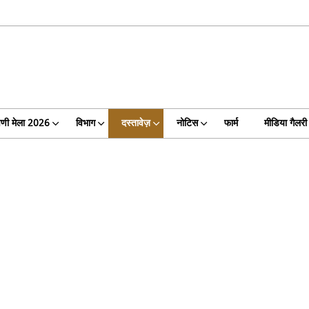
वणी मेला 2026
विभाग
दस्तावेज़
नोटिस
फार्म
मीडिया गैलरी