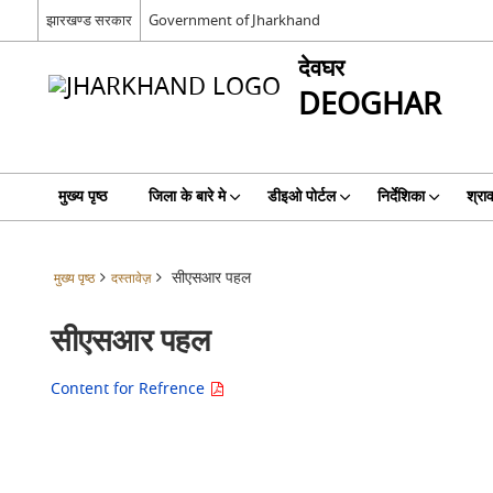
झारखण्ड सरकार
Government of Jharkhand
देवघर
DEOGHAR
मुख्य पृष्ठ
जिला के बारे मे
डीइओ पोर्टल
निर्देशिका
श्रा
सीएसआर पहल
मुख्य पृष्ठ
दस्तावेज़
सीएसआर पहल
Content for Refrence