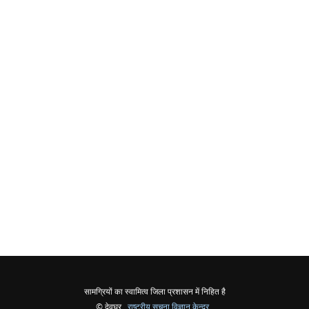
सामग्रियों का स्वामित्व जिला प्रशासन में निहित है
© देवघर ,
राष्ट्रीय सूचना विज्ञान केन्द्र
,