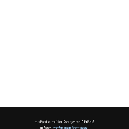
सामग्रियों का स्वामित्व जिला प्रशासन में निहित है
© देवघर ,
राष्ट्रीय सूचना विज्ञान केन्द्र
,