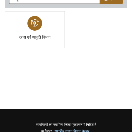
खाद्य एवं आपूर्ति विभाग
सामग्रियों का स्वामित्व जिला प्रशासन में निहित है
© देवघर ,
राष्ट्रीय सूचना विज्ञान केन्द्र
,